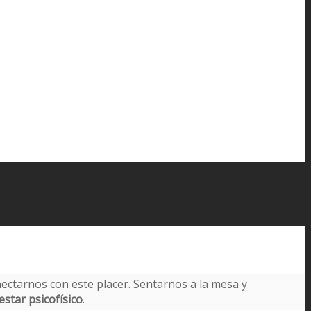
ectarnos con este placer. Sentarnos a la mesa y
star psicofísico
.