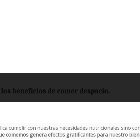
 los beneficios de comer despacio.
ca cumplir con nuestras necesidades nutricionales sino con
que comemos genera efectos gratificantes para nuestro biene