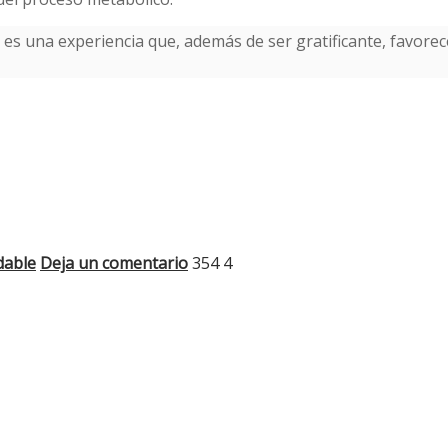
es una experiencia que, además de ser gratificante, favorece
udable
Deja un comentario
354
4