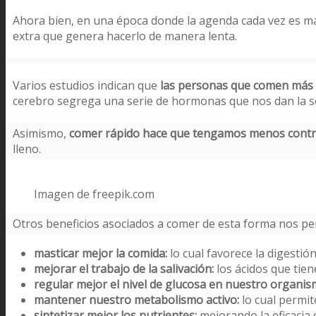
Ahora bien, en una época donde la agenda cada vez es má
extra que genera hacerlo de manera lenta.
Varios estudios indican que
las personas que comen más 
cerebro segrega una serie de hormonas que nos dan la se
Asimismo,
comer rápido hace que tengamos menos contr
lleno.
Imagen de freepik.com
Otros beneficios asociados a comer de esta forma nos pe
masticar mejor la comida:
lo cual favorece la digesti
mejorar el trabajo de la salivación:
los ácidos que tien
regular mejor el nivel de glucosa en nuestro organis
mantener nuestro metabolismo activo:
lo cual permit
sintetizar mejor los nutrientes:
mejorando la eficacia 