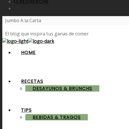
RECHERCHE
Jumbo A la Carta
El blog que inspira tus ganas de comer
HOME
RECETAS
DESAYUNOS & BRUNCHS
TIPS
BEBIDAS & TRAGOS