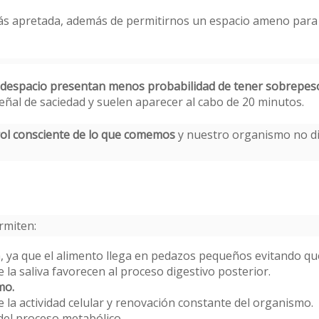
s apretada, además de permitirnos un espacio ameno para c
despacio presentan menos probabilidad de tener sobrepeso 
ñal de saciedad y suelen aparecer al cabo de 20 minutos.
ol consciente de lo que comemos
y nuestro organismo no di
rmiten:
ón, ya que el alimento llega en pedazos pequeños evitando 
e la saliva favorecen al proceso digestivo posterior.
mo.
e la actividad celular y renovación constante del organismo.
del proceso metabólico.