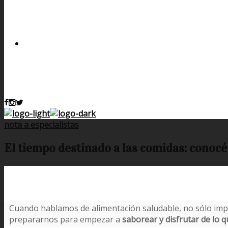
nota a especialistas
El tiempo destinado a las comidas: conocé
Cuando hablamos de alimentación saludable, no sólo impli
prepararnos para empezar a
saborear y disfrutar de lo 