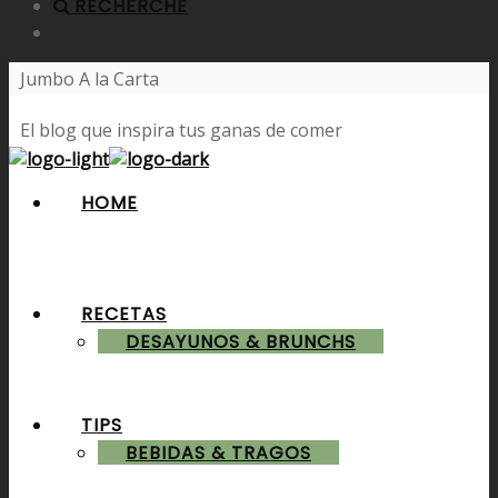
RECHERCHE
Jumbo A la Carta
El blog que inspira tus ganas de comer
HOME
RECETAS
DESAYUNOS & BRUNCHS
TIPS
BEBIDAS & TRAGOS