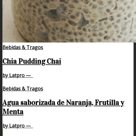
Bebidas & Tragos
Chia Pudding Chai
by Latpro
—
Bebidas & Tragos
Agua saborizada de Naranja, Frutilla y
Menta
by Latpro
—