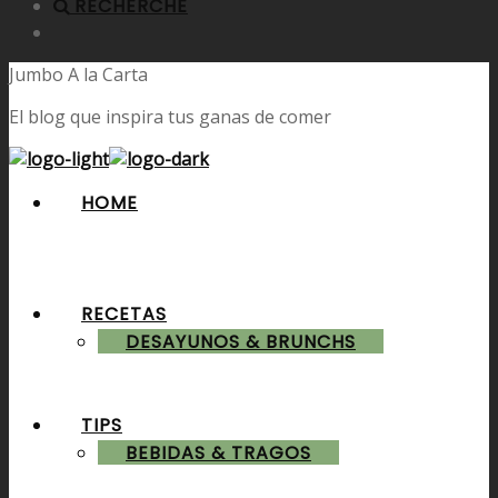
RECHERCHE
Jumbo A la Carta
El blog que inspira tus ganas de comer
HOME
RECETAS
DESAYUNOS & BRUNCHS
TIPS
BEBIDAS & TRAGOS