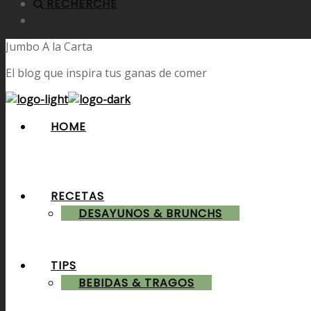
RECHERCHE
Jumbo A la Carta
El blog que inspira tus ganas de comer
HOME
RECETAS
DESAYUNOS & BRUNCHS
TIPS
BEBIDAS & TRAGOS