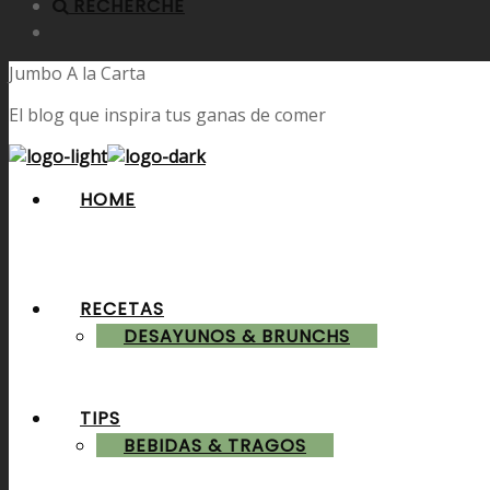
RECHERCHE
Jumbo A la Carta
El blog que inspira tus ganas de comer
HOME
RECETAS
DESAYUNOS & BRUNCHS
TIPS
BEBIDAS & TRAGOS