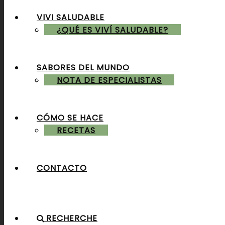
VIVI SALUDABLE
ALMUERZOS & CENAS
¿QUÉ ES VIVÍ SALUDABLE?
SABORES DEL MUNDO
POSTRES & TORTAS
NOTA DE ESPECIALISTAS
CÓMO SE HACE
RECETAS
CONTACTO
RECHERCHE