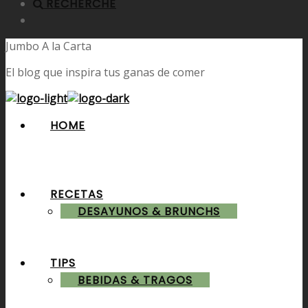
RECHERCHE
Jumbo A la Carta
El blog que inspira tus ganas de comer
HOME
RECETAS
DESAYUNOS & BRUNCHS
TIPS
BEBIDAS & TRAGOS