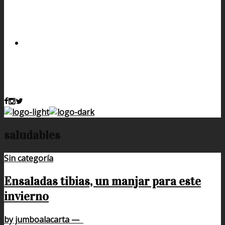
saludables
Sin categoría
Ensaladas tibias, un manjar para este
invierno
by jumboalacarta
—