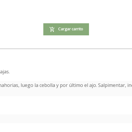
Cargar carrito
ajas.
ahorias, luego la cebolla y por último el ajo. Salpimentar, in