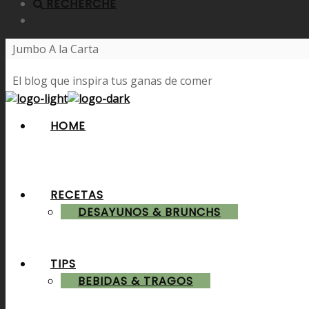
RECHERCHE
Jumbo A la Carta
El blog que inspira tus ganas de comer
HOME
RECETAS
DESAYUNOS & BRUNCHS
TIPS
BEBIDAS & TRAGOS