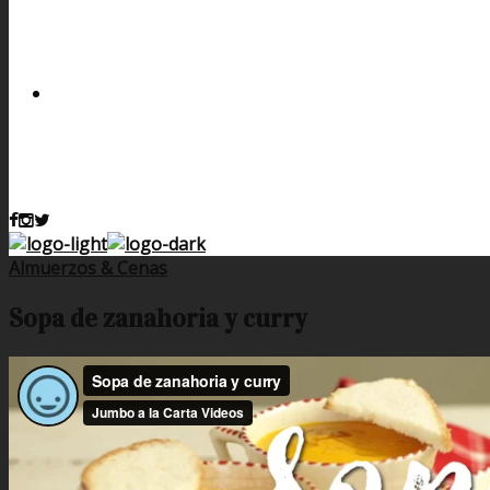
Almuerzos & Cenas
Sopa de zanahoria y curry