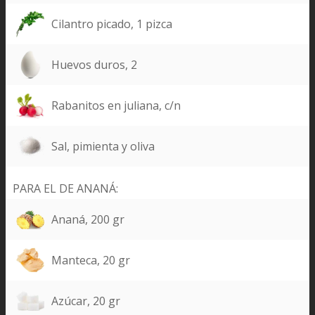
Cilantro picado, 1 pizca
Huevos duros, 2
Rabanitos en juliana, c/n
Sal, pimienta y oliva
PARA EL DE ANANÁ:
Ananá, 200 gr
Manteca, 20 gr
Azúcar, 20 gr