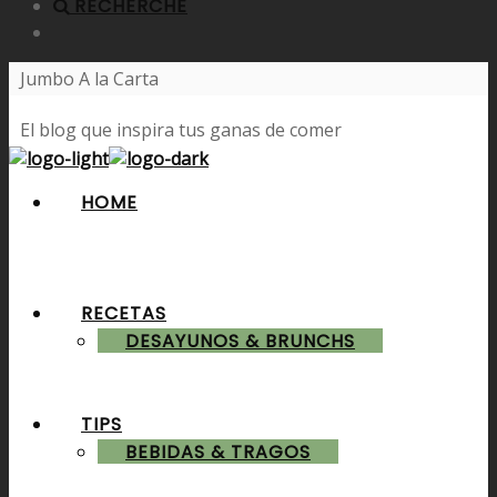
RECHERCHE
Jumbo A la Carta
El blog que inspira tus ganas de comer
HOME
RECETAS
DESAYUNOS & BRUNCHS
TIPS
BEBIDAS & TRAGOS