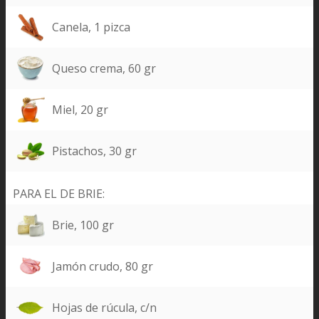
Canela, 1 pizca
Queso crema, 60 gr
Miel, 20 gr
Pistachos, 30 gr
PARA EL DE BRIE:
Brie, 100 gr
Jamón crudo, 80 gr
Hojas de rúcula, c/n