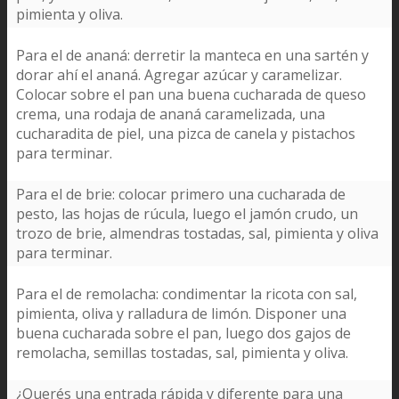
pimienta y oliva.
Para el de ananá: derretir la manteca en una sartén y
dorar ahí el ananá. Agregar azúcar y caramelizar.
Colocar sobre el pan una buena cucharada de queso
crema, una rodaja de ananá caramelizada, una
cucharadita de piel, una pizca de canela y pistachos
para terminar.
Para el de brie: colocar primero una cucharada de
pesto, las hojas de rúcula, luego el jamón crudo, un
trozo de brie, almendras tostadas, sal, pimienta y oliva
para terminar.
Para el de remolacha: condimentar la ricota con sal,
pimienta, oliva y ralladura de limón. Disponer una
buena cucharada sobre el pan, luego dos gajos de
remolacha, semillas tostadas, sal, pimienta y oliva.
¿Querés una entrada rápida y diferente para una