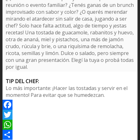
reunión o evento familiar? ¿Tenés ganas de un brunch
improvisado con sabor y color? ¿O querés merendar
mirando el atardecer sin salir de casa, jugando a ser
chef? Solo hace falta actitud, algo de tiempo y ¡estas
recetas! Una tostada de guacamole, rabanitos y huevo,
otra de ananá, miel y pistachos, una más de jamón
crudo, rúcula y brie, o una riquísima de remolacha,
ricota, semillas y limón. Dulce o salado, pero siempre
con una gran presentación. Elegí la tuya o probá todas
por igual.
TIP DEL CHEF:
Lo más importante: ¡Hacer las tostadas y servir en el
momento! Para evitar que se humedezcan.
Facebook
Twitter
WhatsApp