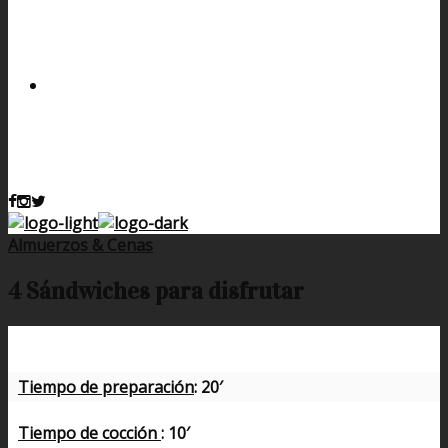
Almuerzos & Cenas
4 Sándwiches para disfrutar
Tiempo de preparación
: 20′
Tiempo de cocción
: 10′