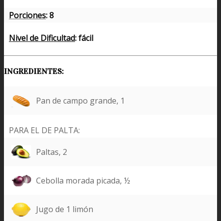
Porciones
: 8
Nivel de Dificultad
: fácil
INGREDIENTES:
Pan de campo grande, 1
PARA EL DE PALTA:
Paltas, 2
Cebolla morada picada, ½
Jugo de 1 limón