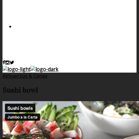
Almuerzos & Cenas
Sushi bowl