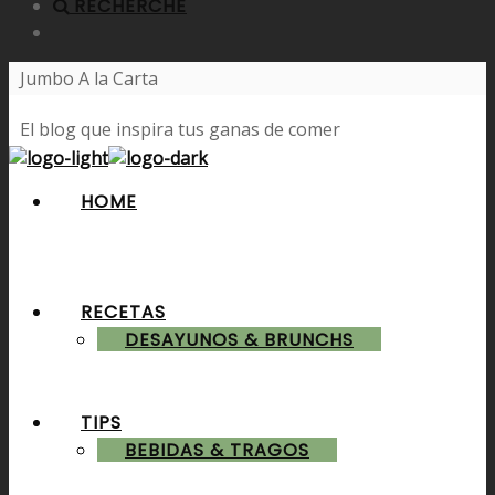
RECHERCHE
Jumbo A la Carta
El blog que inspira tus ganas de comer
HOME
RECETAS
DESAYUNOS & BRUNCHS
TIPS
BEBIDAS & TRAGOS