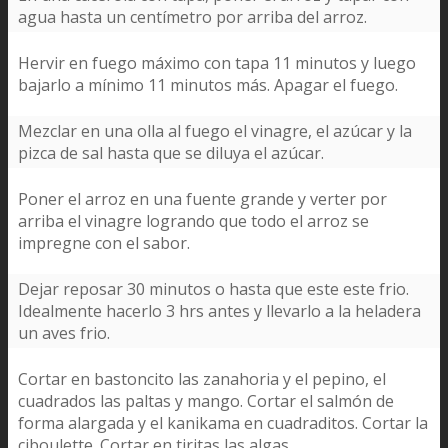
agua hasta un centímetro por arriba del arroz.
Hervir en fuego máximo con tapa 11 minutos y luego
bajarlo a mínimo 11 minutos más. Apagar el fuego.
Mezclar en una olla al fuego el vinagre, el azúcar y la
pizca de sal hasta que se diluya el azúcar.
Poner el arroz en una fuente grande y verter por
arriba el vinagre logrando que todo el arroz se
impregne con el sabor.
Dejar reposar 30 minutos o hasta que este este frio.
Idealmente hacerlo 3 hrs antes y llevarlo a la heladera
un aves frio.
Cortar en bastoncito las zanahoria y el pepino, el
cuadrados las paltas y mango. Cortar el salmón de
forma alargada y el kanikama en cuadraditos. Cortar la
ciboulette. Cortar en tiritas las algas.