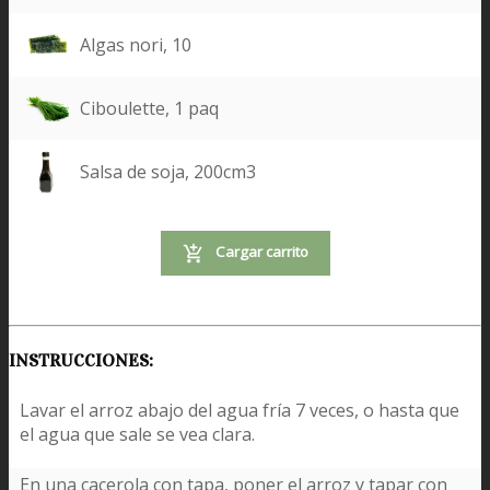
Algas nori, 10
Ciboulette, 1 paq
Salsa de soja, 200cm3
Cargar carrito
INSTRUCCIONES:
Lavar el arroz abajo del agua fría 7 veces, o hasta que
el agua que sale se vea clara.
En una cacerola con tapa, poner el arroz y tapar con