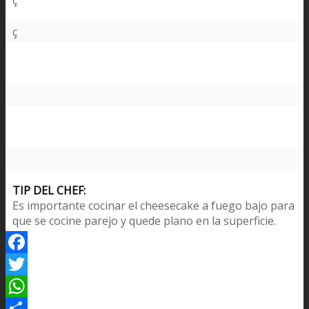
ç
ç
TIP DEL CHEF:
Es importante cocinar el cheesecake a fuego bajo para
que se cocine parejo y quede plano en la superficie.
Facebook
Twitter
WhatsApp