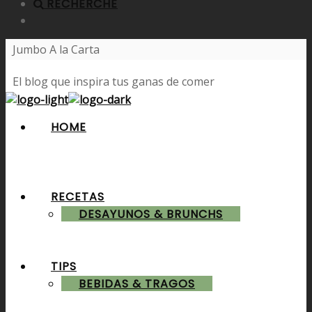
RECHERCHE
Jumbo A la Carta
El blog que inspira tus ganas de comer
HOME
RECETAS
DESAYUNOS & BRUNCHS
TIPS
BEBIDAS & TRAGOS