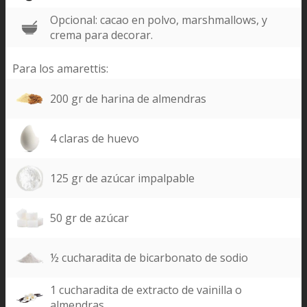
Opcional: cacao en polvo, marshmallows, y
crema para decorar.
Para los amarettis:
200 gr de harina de almendras
4 claras de huevo
125 gr de azúcar impalpable
50 gr de azúcar
½ cucharadita de bicarbonato de sodio
1 cucharadita de extracto de vainilla o
almendras