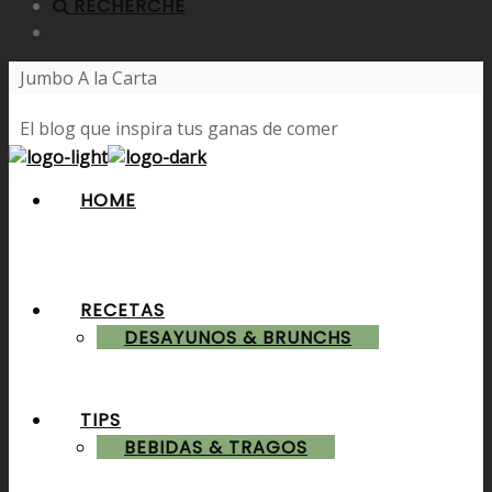
RECHERCHE
Jumbo A la Carta
El blog que inspira tus ganas de comer
HOME
RECETAS
DESAYUNOS & BRUNCHS
TIPS
BEBIDAS & TRAGOS