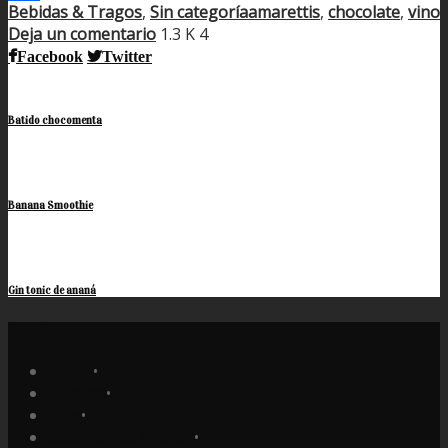
Bebidas & Tragos
,
Sin categoría
amarettis
,
chocolate
,
vino
Compartir
Deja un comentario
1.3 K
4
Facebook
Twitter
Batido chocomenta
Banana Smoothie
Gin tonic de ananá
Home
•
Recetas
•
Tips
•
Sabores del Mundo
•