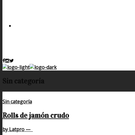
Sin categoría
Sin categoría
Rolls de jamón crudo
by Latpro
—