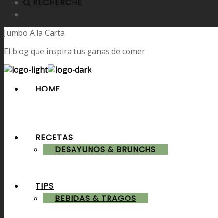
RECHERCHE
Jumbo A la Carta
El blog que inspira tus ganas de comer
HOME
RECETAS
DESAYUNOS & BRUNCHS
TIPS
BEBIDAS & TRAGOS