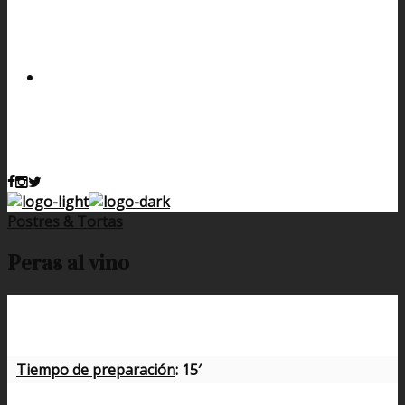
Postres & Tortas
Peras al vino
Tiempo de preparación
: 15′