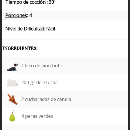
Tiempo de cocción
: 30′
Porciones
: 4
Nivel de Dificultad
: fácil
INGREDIENTES:
1 litro de vino tinto
200 gr de azúcar
2 cucharadas de canela
4 peras verdes