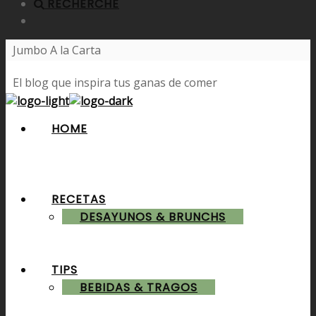
RECHERCHE
Jumbo A la Carta
El blog que inspira tus ganas de comer
HOME
RECETAS
DESAYUNOS & BRUNCHS
TIPS
BEBIDAS & TRAGOS