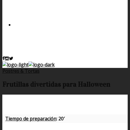
Postres & Tortas
Frutillas divertidas para Halloween
Tiempo de preparación
: 20′