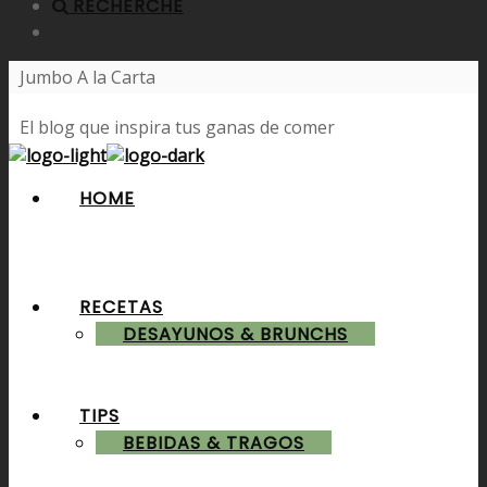
RECHERCHE
Jumbo A la Carta
El blog que inspira tus ganas de comer
HOME
RECETAS
DESAYUNOS & BRUNCHS
TIPS
BEBIDAS & TRAGOS