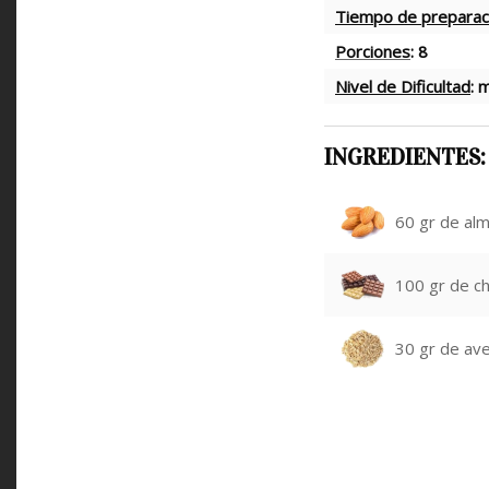
Tiempo de preparac
Porciones
: 8
Nivel de Dificultad
: 
INGREDIENTES:
60 gr de al
100 gr de ch
30 gr de av