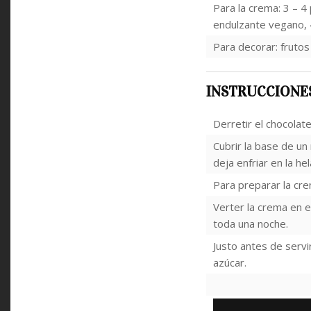
Para la crema: 3 – 4
endulzante vegano, 
Para decorar: frutos
INSTRUCCIONE
Derretir el chocolat
Cubrir la base de u
deja enfriar en la h
Para preparar la crem
Verter la crema en e
toda una noche.
Justo antes de servir
azúcar.