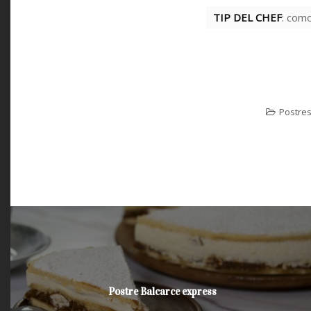
TIP DEL CHEF
: como
Postres
Postre Balcarce express