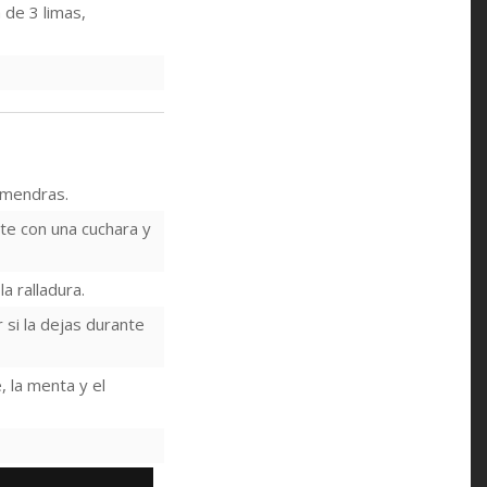
 de 3 limas,
almendras.
e con una cuchara y
a ralladura.
 si la dejas durante
, la menta y el