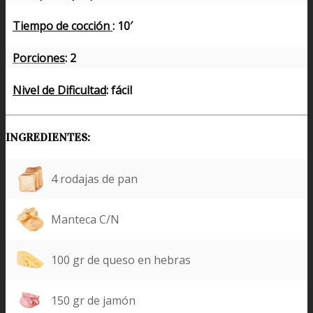
Tiempo de cocción
: 10′
Porciones
: 2
Nivel de Dificultad
: fácil
INGREDIENTES:
4 rodajas de pan
Manteca C/N
100 gr de queso en hebras
150 gr de jamón