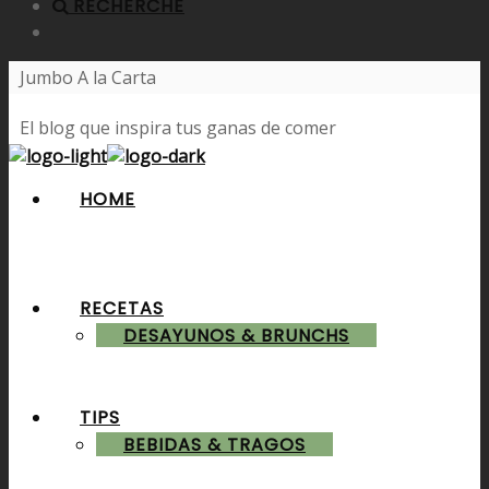
RECHERCHE
Jumbo A la Carta
El blog que inspira tus ganas de comer
HOME
RECETAS
DESAYUNOS & BRUNCHS
TIPS
BEBIDAS & TRAGOS