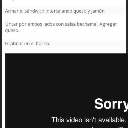
Armar el sándwich intercalando queso y jamón.
Untar por ambos lados con salsa bechamel. Agregar
queso.
Gratinar en el horno.