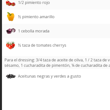
1/2 pimiento rojo
½ pimiento amarillo
1 cebolla morada
½ taza de tomates cherrys
Para el dressing: 3/4 taza de aceite de oliva, 1 / 2 taza d
sésamo, 1 cucharadita de pimentón, ¼ de cucharadita de aj
Aceitunas negras y verdes a gusto