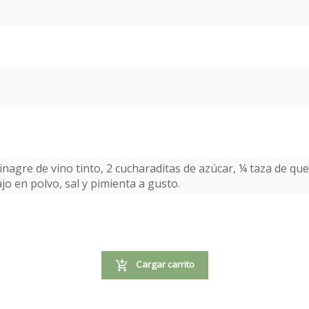
e vinagre de vino tinto, 2 cucharaditas de azúcar, ¼ taza de 
o en polvo, sal y pimienta a gusto.
Cargar carrito