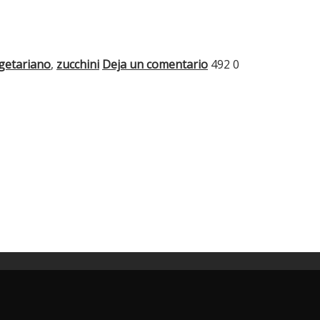
getariano
,
zucchini
Deja un comentario
492
0