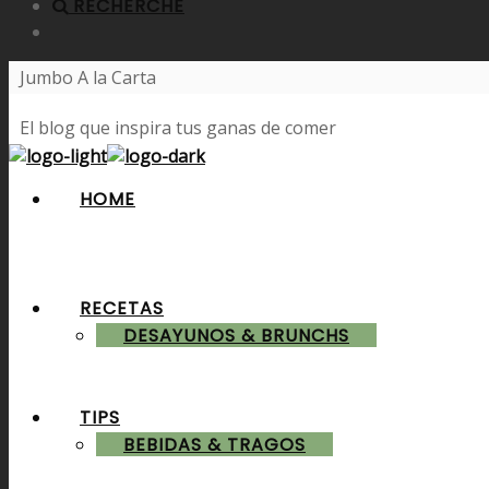
RECHERCHE
Jumbo A la Carta
El blog que inspira tus ganas de comer
HOME
RECETAS
DESAYUNOS & BRUNCHS
TIPS
BEBIDAS & TRAGOS