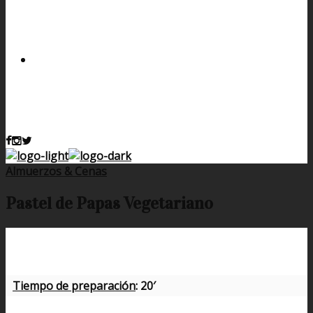
Almuerzos & Cenas
Pastel de Papas Vegetariano
Tiempo de preparación
: 20′