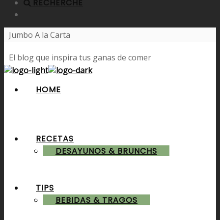
RECHERCHE
Jumbo A la Carta
El blog que inspira tus ganas de comer
HOME
RECETAS
DESAYUNOS & BRUNCHS
TIPS
BEBIDAS & TRAGOS