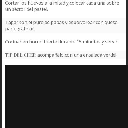
Cortar los huevos a la mitad y colocar cada una sobre
un sector del pastel.
Tapar con el puré de papas y espolvorear con queso
para gratinar.
Cocinar en horno fuerte durante 15 minutos y servir.
:
acompañalo con una ensalada verde!
TIP DEL CHEF