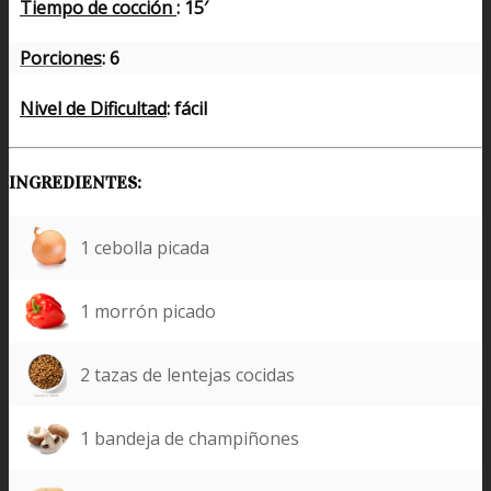
Tiempo de cocción
: 15′
Porciones
: 6
Nivel de Dificultad
: fácil
INGREDIENTES:
1 cebolla picada
1 morrón picado
2 tazas de lentejas cocidas
1 bandeja de champiñones