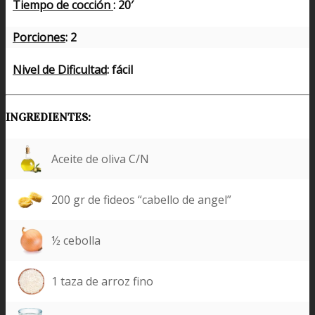
Tiempo de cocción
: 20′
Porciones
: 2
Nivel de Dificultad
: fácil
INGREDIENTES:
Aceite de oliva C/N
200 gr de fideos “cabello de angel”
½ cebolla
1 taza de arroz fino