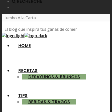
RECHERCHE
Jumbo A la Carta
El blog que inspira tus ganas de comer
HOME
RECETAS
DESAYUNOS & BRUNCHS
TIPS
BEBIDAS & TRAGOS