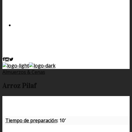
Almuerzos & Cenas
Arroz Pilaf
Tiempo de preparación
: 10′