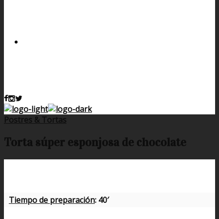
Postres & Tortas
Torta súper esponjosa de chocolate
Tiempo de preparación
: 40′