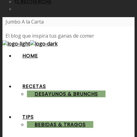
RECHERCHE
Jumbo A la Carta
El blog que inspira tus ganas de comer
HOME
RECETAS
DESAYUNOS & BRUNCHS
TIPS
BEBIDAS & TRAGOS