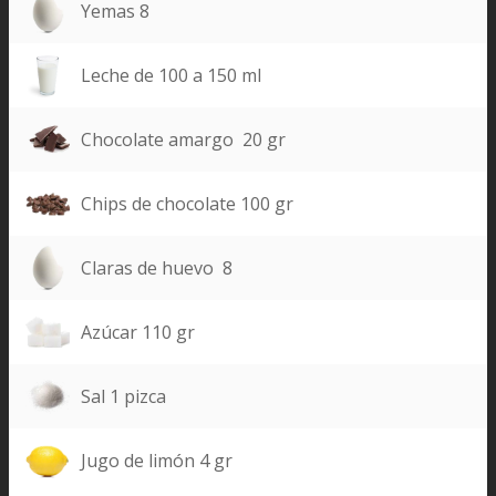
Yemas 8
Leche de 100 a 150 ml
Chocolate amargo 20 gr
Chips de chocolate 100 gr
Claras de huevo 8
Azúcar 110 gr
Sal 1 pizca
Jugo de limón 4 gr