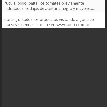
rúcula, pollo, palta, los tomates previamente
hidratados, rodajas de aceituna negra y mayonesa.
Consegui todos los productos visitando alguna de
nuestras tiendas u online en www.jumbo.com.ar