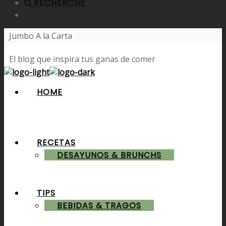
RECHERCHE
Jumbo A la Carta
El blog que inspira tus ganas de comer
HOME
RECETAS
DESAYUNOS & BRUNCHS
TIPS
BEBIDAS & TRAGOS