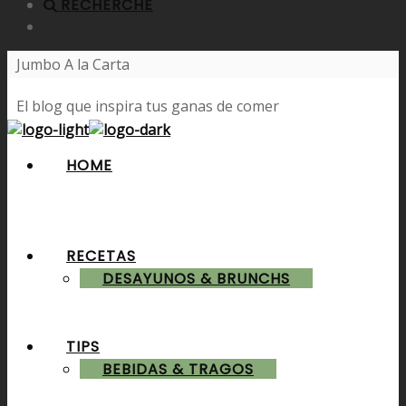
RECHERCHE
Jumbo A la Carta
El blog que inspira tus ganas de comer
HOME
RECETAS
DESAYUNOS & BRUNCHS
TIPS
BEBIDAS & TRAGOS