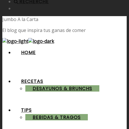
RECHERCHE
Jumbo A la Carta
El blog que inspira tus ganas de comer
HOME
RECETAS
DESAYUNOS & BRUNCHS
TIPS
BEBIDAS & TRAGOS