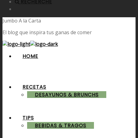
RECHERCHE
Jumbo A la Carta
El blog que inspira tus ganas de comer
HOME
RECETAS
DESAYUNOS & BRUNCHS
TIPS
BEBIDAS & TRAGOS