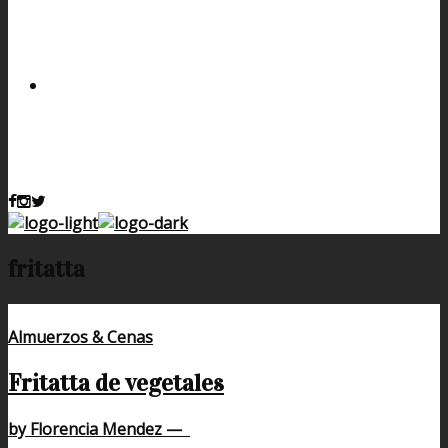
fritatta
Almuerzos & Cenas
Fritatta de vegetales
by Florencia Mendez
—