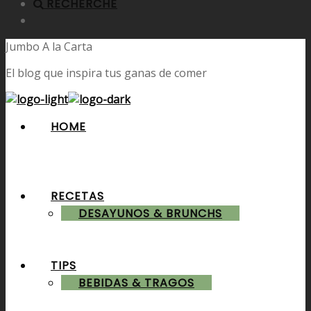
RECHERCHE
Jumbo A la Carta
El blog que inspira tus ganas de comer
HOME
RECETAS
DESAYUNOS & BRUNCHS
TIPS
BEBIDAS & TRAGOS