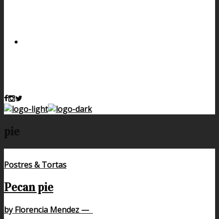
pie
Postres & Tortas
Pecan pie
by Florencia Mendez
—