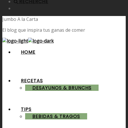
RECHERCHE
Jumbo A la Carta
El blog que inspira tus ganas de comer
HOME
RECETAS
DESAYUNOS & BRUNCHS
TIPS
BEBIDAS & TRAGOS