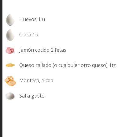
Huevos 1 u
Clara 1u
Jamón cocido 2 fetas
Queso rallado (o cualquier otro queso) 1tz
Manteca, 1 cda
Sal a gusto