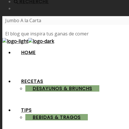
RECHERCHE
Jumbo A la Carta
El blog que inspira tus ganas de comer
HOME
RECETAS
DESAYUNOS & BRUNCHS
TIPS
BEBIDAS & TRAGOS