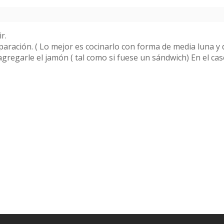
r.
paración. ( Lo mejor es cocinarlo con forma de media luna y
regarle el jamón ( tal como si fuese un sándwich) En el cas