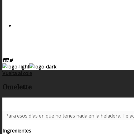
Vuelta al cole
Omelette
Para esos días en que no tenes nada en la heladera. Te ac
Ingredientes