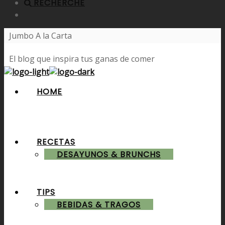
RECHERCHE
Jumbo A la Carta
El blog que inspira tus ganas de comer
HOME
RECETAS
DESAYUNOS & BRUNCHS
TIPS
BEBIDAS & TRAGOS