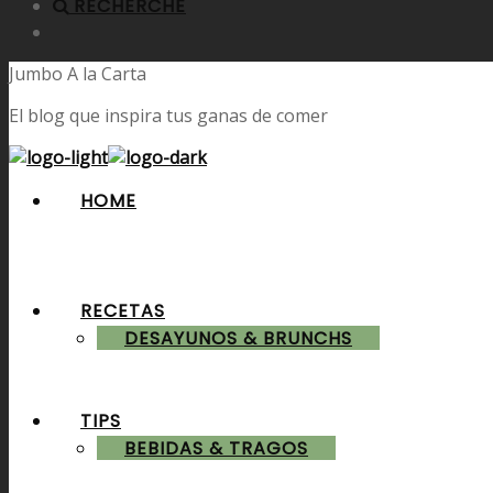
RECHERCHE
Jumbo A la Carta
El blog que inspira tus ganas de comer
HOME
RECETAS
DESAYUNOS & BRUNCHS
TIPS
BEBIDAS & TRAGOS