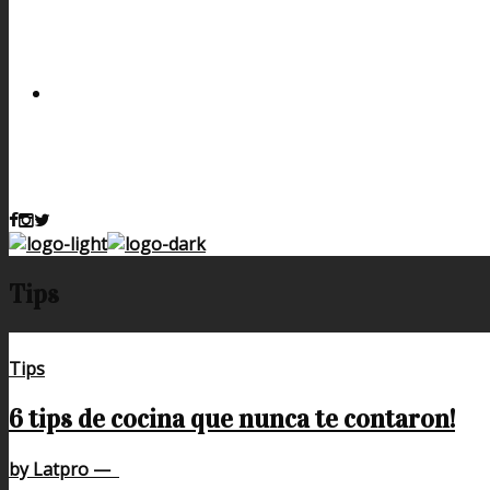
Tips
Tips
6 tips de cocina que nunca te contaron!
by Latpro
—