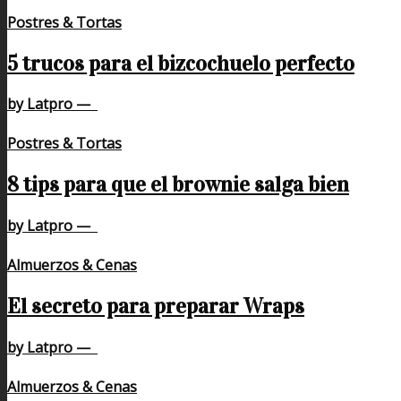
Postres & Tortas
5 trucos para el bizcochuelo perfecto
by Latpro
—
Postres & Tortas
8 tips para que el brownie salga bien
by Latpro
—
Almuerzos & Cenas
El secreto para preparar Wraps
by Latpro
—
Almuerzos & Cenas