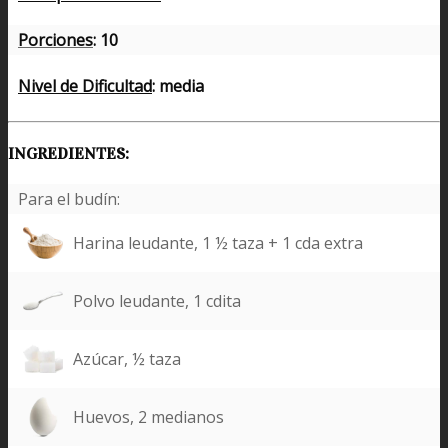
Porciones
: 10
Nivel de Dificultad
: media
INGREDIENTES:
Para el budín:
Harina leudante, 1 ½ taza + 1 cda extra
Polvo leudante, 1 cdita
Azúcar, ½ taza
Huevos, 2 medianos