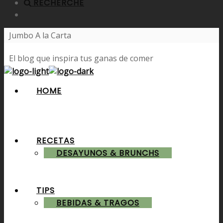
RECHERCHE
Jumbo A la Carta
El blog que inspira tus ganas de comer
HOME
RECETAS
DESAYUNOS & BRUNCHS
TIPS
BEBIDAS & TRAGOS