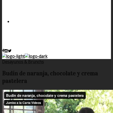
Desayunos & Brunchs
Budín de naranja, chocolate y crema
pastelera