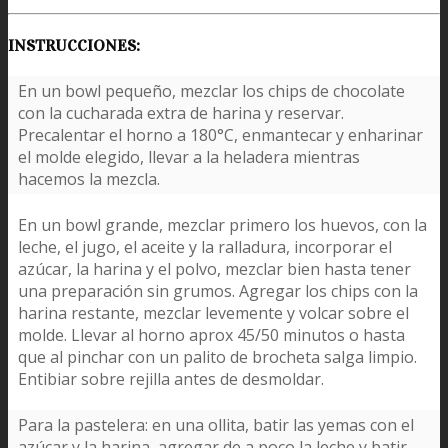
INSTRUCCIONES:
En un bowl pequeño, mezclar los chips de chocolate
con la cucharada extra de harina y reservar.
Precalentar el horno a 180°C, enmantecar y enharinar
el molde elegido, llevar a la heladera mientras
hacemos la mezcla.
En un bowl grande, mezclar primero los huevos, con la
leche, el jugo, el aceite y la ralladura, incorporar el
azúcar, la harina y el polvo, mezclar bien hasta tener
una preparación sin grumos. Agregar los chips con la
harina restante, mezclar levemente y volcar sobre el
molde. Llevar al horno aprox 45/50 minutos o hasta
que al pinchar con un palito de brocheta salga limpio.
Entibiar sobre rejilla antes de desmoldar.
Para la pastelera: en una ollita, batir las yemas con el
azúcar y la harina, agregar de a poco la leche y batir