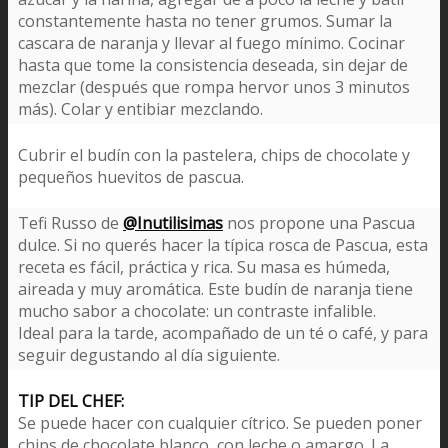
constantemente hasta no tener grumos. Sumar la
cascara de naranja y llevar al fuego mínimo. Cocinar
hasta que tome la consistencia deseada, sin dejar de
mezclar (después que rompa hervor unos 3 minutos
más). Colar y entibiar mezclando.
Cubrir el budín con la pastelera, chips de chocolate y
pequeños huevitos de pascua.
Tefi Russo de
@Inutilisimas
nos propone una Pascua
dulce. Si no querés hacer la típica rosca de Pascua, esta
receta es fácil, práctica y rica. Su masa es húmeda,
aireada y muy aromática. Este budín de naranja tiene
mucho sabor a chocolate: un contraste infalible.
Ideal para la tarde, acompañado de un té o café, y para
seguir degustando al día siguiente.
TIP DEL CHEF:
Se puede hacer con cualquier cítrico. Se pueden poner
chips de chocolate blanco, con leche o amargo. La