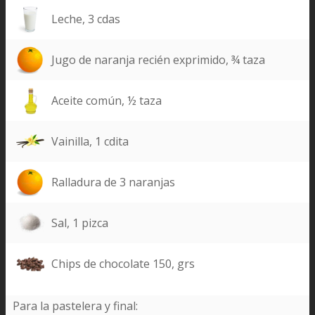
Leche, 3 cdas
Jugo de naranja recién exprimido, ¾ taza
Aceite común, ½ taza
Vainilla, 1 cdita
Ralladura de 3 naranjas
Sal, 1 pizca
Chips de chocolate 150, grs
Para la pastelera y final: