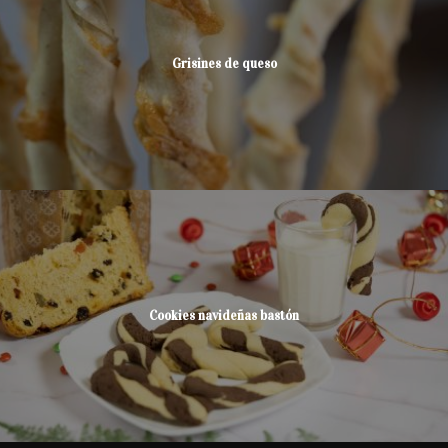
Grisines de queso
Cookies navideñas bastón