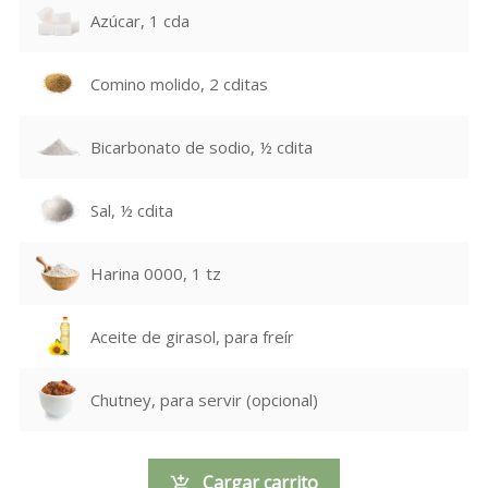
Azúcar, 1 cda
Comino molido, 2 cditas
Bicarbonato de sodio, ½ cdita
Sal, ½ cdita
Harina 0000, 1 tz
Aceite de girasol, para freír
Chutney, para servir (opcional)
Cargar carrito