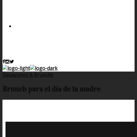
Desayunos & Brunchs
Brunch para el día de la madre