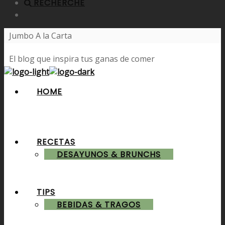
RECHERCHE
Jumbo A la Carta
El blog que inspira tus ganas de comer
HOME
RECETAS
DESAYUNOS & BRUNCHS
TIPS
BEBIDAS & TRAGOS