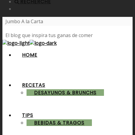
RECHERCHE
Jumbo A la Carta
El blog que inspira tus ganas de comer
HOME
RECETAS
DESAYUNOS & BRUNCHS
TIPS
BEBIDAS & TRAGOS