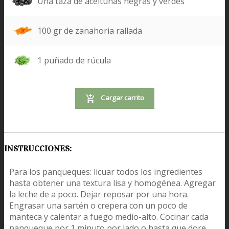
Una taza de aceitunas negras y verdes
100 gr de zanahoria rallada
1 puñado de rúcula
Cargar carrito
INSTRUCCIONES:
Para los panqueques: licuar todos los ingredientes
hasta obtener una textura lisa y homogénea. Agregar
la leche de a poco. Dejar reposar por una hora.
Engrasar una sartén o crepera con un poco de
manteca y calentar a fuego medio-alto. Cocinar cada
panqueque por 1 minuto por lado o hasta que dore.