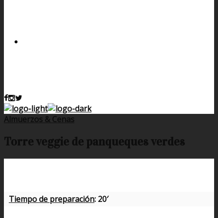
Almuerzos & Cenas
Torre veggie de panqueques verdes
Tiempo de preparación
: 20′