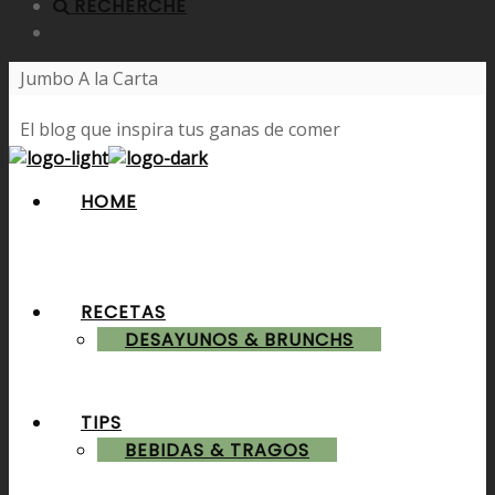
RECHERCHE
Jumbo A la Carta
El blog que inspira tus ganas de comer
HOME
RECETAS
DESAYUNOS & BRUNCHS
TIPS
BEBIDAS & TRAGOS