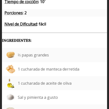
Tiempo de cocción
: 10′
Porciones
: 2
Nivel de Dificultad
: fácil
INGREDIENTES:
⅔ papas grandes
1 cucharada de manteca derretida
1 cucharada de aceite de oliva
Sal y pimienta a gusto