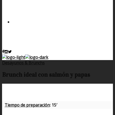
Desayunos & Brunchs
Brunch ideal con salmón y papas
Tiempo de preparación
: 15′