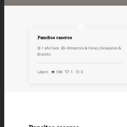
Pancitos caseros
1 año hace
Almuerzos & Cenas
,
Desayunos &
Brunchs
Latpro
136
1
0