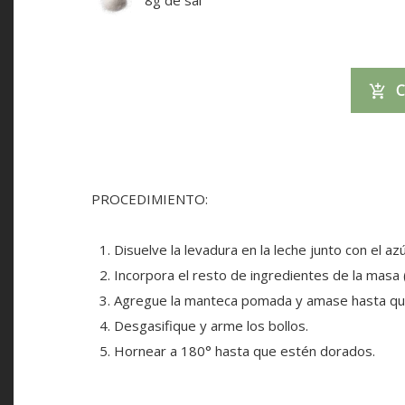
8g de sal
C
PROCEDIMIENTO:
Disuelve la levadura en la leche junto con el azú
Incorpora el resto de ingredientes de la masa
Agregue la manteca pomada y amase hasta que 
Desgasifique y arme los bollos.
Hornear a 180° hasta que estén dorados.