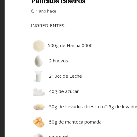
Pancitos caseros
1 año hace
INGREDIENTES:
500g de Harina 0000
2 huevos
210cc de Leche
40g de azúcar
50g de Levadura fresca o (15g de levadur
50g de manteca pomada