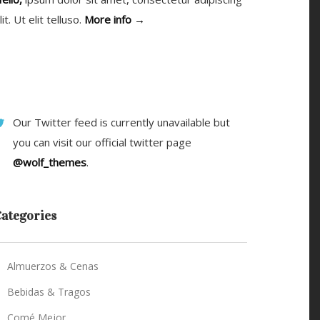
lit. Ut elit telluso.
More info →
Our Twitter feed is currently unavailable but
you can visit our official twitter page
@wolf_themes
.
ategories
Almuerzos & Cenas
Bebidas & Tragos
Comé Mejor