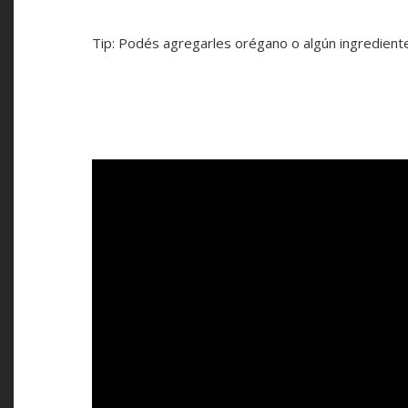
Tip: Podés agregarles orégano o algún ingrediente