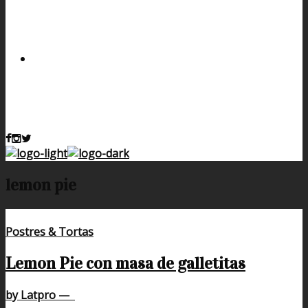
lemon pie
Postres & Tortas
Lemon Pie con masa de galletitas
by Latpro
—