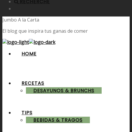
RECHERCHE
Jumbo A la Carta
El blog que inspira tus ganas de comer
HOME
RECETAS
DESAYUNOS & BRUNCHS
TIPS
BEBIDAS & TRAGOS