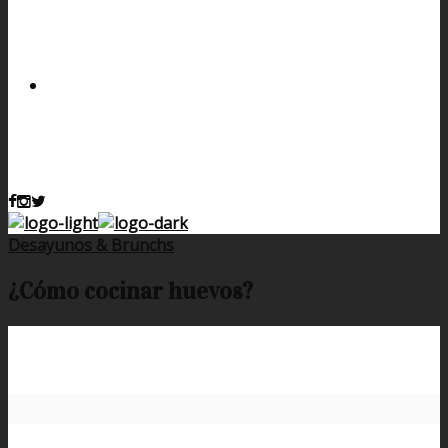
Desayunos & Brunchs
¿Cómo cocinar huevos?