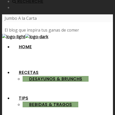
RECHERCHE
Jumbo A la Carta
El blog que inspira tus ganas de comer
HOME
RECETAS
DESAYUNOS & BRUNCHS
TIPS
BEBIDAS & TRAGOS