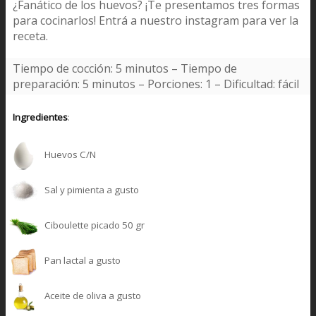
¿Fanático de los huevos? ¡Te presentamos tres formas
para cocinarlos! Entrá a nuestro
instagram
para ver la
receta.
Tiempo de cocción: 5 minutos –
Tiempo de
preparación: 5 minutos –
Porciones: 1 –
Dificultad: fácil
Ingredientes
:
Huevos C/N
Sal y pimienta a gusto
Ciboulette picado 50 gr
Pan lactal a gusto
Aceite de oliva a gusto