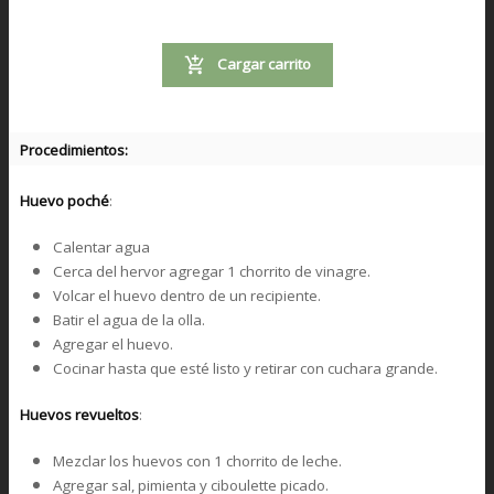
Cargar carrito
Procedimientos:
Huevo poché
:
Calentar agua
Cerca del hervor agregar 1 chorrito de vinagre.
Volcar el huevo dentro de un recipiente.
Batir el agua de la olla.
Agregar el huevo.
Cocinar hasta que esté listo y retirar con cuchara grande.
Huevos revueltos
:
Mezclar los huevos con 1 chorrito de leche.
Agregar sal, pimienta y ciboulette picado.