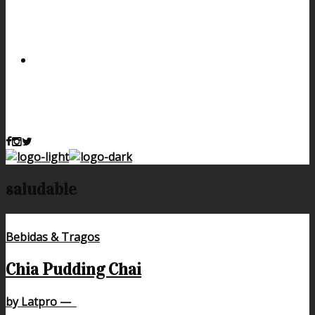
saludable
Bebidas & Tragos
Chia Pudding Chai
by Latpro
—