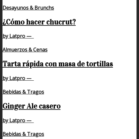
Desayunos & Brunchs
¿Cómo hacer chucrut?
by Latpro
—
Almuerzos & Cenas
Tarta rápida con masa de tortillas
by Latpro
—
Bebidas & Tragos
Ginger Ale casero
by Latpro
—
Bebidas & Tragos