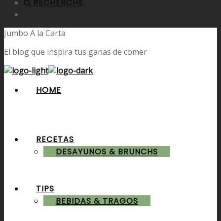
RECHERCHE
Jumbo A la Carta
El blog que inspira tus ganas de comer
HOME
RECETAS
DESAYUNOS & BRUNCHS
TIPS
BEBIDAS & TRAGOS