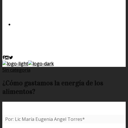
Sin categoría
¿Cómo gastamos la energía de los
alimentos?
Por: Lic María Eugenia Angel Torres*