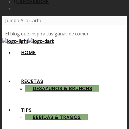
RECHERCHE
Jumbo A la Carta
El blog que inspira tus ganas de comer
HOME
RECETAS
DESAYUNOS & BRUNCHS
TIPS
BEBIDAS & TRAGOS