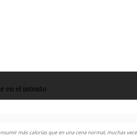
r en el intento
nsumir más calorías que en una cena normal, muchas veces e