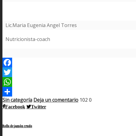
Lic.Maria Eugenia Angel Torres
Nutricionista-coach
Facebook
Twitter
WhatsApp
Sin categoría
Deja un comentario
102
0
Compartir
Facebook
Twitter
Rolls de jamón crudo