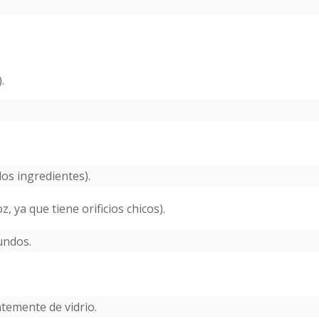
.
os ingredientes).
, ya que tiene orificios chicos).
undos.
ntemente de vidrio.