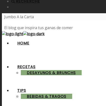
RECHERCHE
Jumbo A la Carta
El blog que inspira tus ganas de comer
HOME
RECETAS
DESAYUNOS & BRUNCHS
TIPS
BEBIDAS & TRAGOS