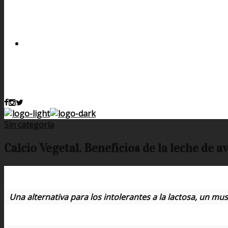
Sin categoría
Calcio Vegetal. Beneficios de la leche de a
Una alternativa para los intolerantes a la lactosa, un m