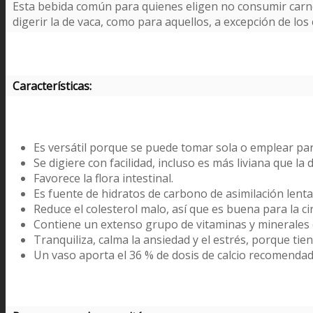
Esta bebida común para quienes eligen no consumir carne
digerir la de vaca, como para aquellos, a excepción de lo
Características:
Es versátil porque se puede tomar sola o emplear par
Se digiere con facilidad, incluso es más liviana que la d
Favorece la flora intestinal.
Es fuente de hidratos de carbono de asimilación lenta
Reduce el colesterol malo, así que es buena para la cir
Contiene un extenso grupo de vitaminas y minerales 
Tranquiliza, calma la ansiedad y el estrés, porque tie
Un vaso aporta el 36 % de dosis de calcio recomendado