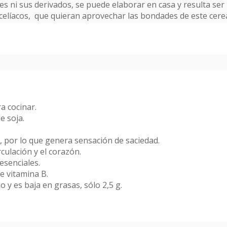
s ni sus derivados, se puede elaborar en casa y resulta se
s celíacos, que quieran aprovechar las bondades de este cere
a cocinar.
e soja.
, por lo que genera sensación de saciedad.
culación y el corazón.
esenciales.
ne vitamina B.
 y es baja en grasas, sólo 2,5 g.