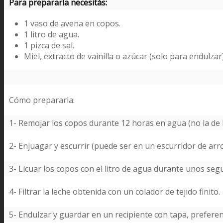
Para prepararla necesitás:
1 vaso de avena en copos.
1 litro de agua.
1 pizca de sal.
Miel, extracto de vainilla o azúcar (solo para endulzar)
Cómo prepararla:
1- Remojar los copos durante 12 horas en agua (no la de l
2- Enjuagar y escurrir (puede ser en un escurridor de arroz
3- Licuar los copos con el litro de agua durante unos seg
4- Filtrar la leche obtenida con un colador de tejido finito.
5- Endulzar y guardar en un recipiente con tapa, prefere