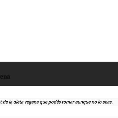
vena
ust de la dieta vegana que podés tomar aunque no lo seas
.