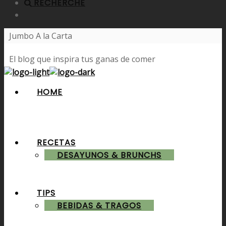
RECHERCHE
Jumbo A la Carta
El blog que inspira tus ganas de comer
HOME
RECETAS
DESAYUNOS & BRUNCHS
TIPS
BEBIDAS & TRAGOS