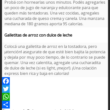
Probá con hornearlas unos minutos. Podés agregarles
un poco de jugo de naranja y edulcorante para que
queden más tentadoras. Una vez cocidas, agregales
una cucharada de queso crema y canela. Una manzana
mediana de 180 gramos aporta 95 calorías.
Galletitas de arroz con dulce de leche
Colocá una galletita de arroz en la tostadora, pero
¡atención! asegurate de que esté bien bajita la potencia
y dejala por muy poco tiempo, de lo contrario se puede
quemar. Una vez calentita, agregale una cucharadita
de dulce de leche (si es light, ¡mejor!). ¡Una colación
express bien rica y baja en calorías!
Facebook
Twitter
WhatsApp