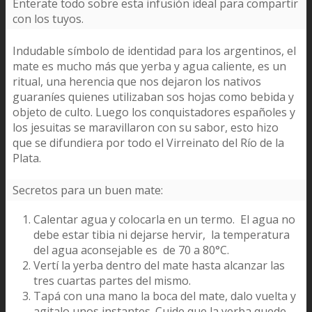
Enterate todo sobre esta infusión ideal para compartir
con los tuyos.
Indudable símbolo de identidad para los argentinos, el
mate es mucho más que yerba y agua caliente, es un
ritual, una herencia que nos dejaron los nativos
guaraníes quienes utilizaban sos hojas como bebida y
objeto de culto. Luego los conquistadores españoles y
los jesuitas se maravillaron con su sabor, esto hizo
que se difundiera por todo el Virreinato del Río de la
Plata.
Secretos para un buen mate:
Calentar agua y colocarla en un termo. El agua no
debe estar tibia ni dejarse hervir, la temperatura
del agua aconsejable es de 70 a 80°C.
Vertí la yerba dentro del mate hasta alcanzar las
tres cuartas partes del mismo.
Tapá con una mano la boca del mate, dalo vuelta y
agitalo unos instantes. Cuide que la yerba quede