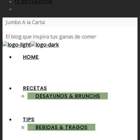
RECHERCHE
Jumbo A la Carta
El blog que inspira tus ganas de comer
HOME
RECETAS
DESAYUNOS & BRUNCHS
TIPS
BEBIDAS & TRAGOS