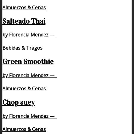
Almuerzos & Cenas
Salteado Thai
by Florencia Mendez
—
Bebidas & Tragos
Green Smoothie
by Florencia Mendez
—
Almuerzos & Cenas
Chop suey
by Florencia Mendez
—
Almuerzos & Cenas