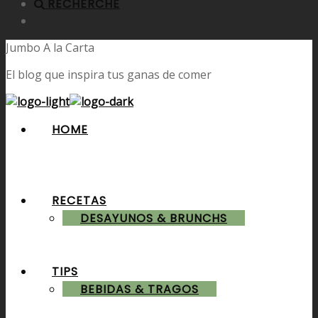
RECHERCHE
Jumbo A la Carta
El blog que inspira tus ganas de comer
HOME
RECETAS
DESAYUNOS & BRUNCHS
TIPS
BEBIDAS & TRAGOS