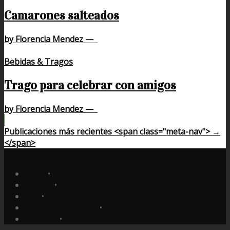
Camarones salteados
by Florencia Mendez
—
Bebidas & Tragos
Trago para celebrar con amigos
by Florencia Mendez
—
Publicaciones más recientes <span class="meta-nav"> →
</span>
Home
•
Recetas
•
Tips
•
Sabores del Mundo
•
Contacto
•