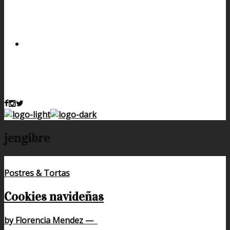
jengibre
Postres & Tortas
Cookies navideñas
by Florencia Mendez
—