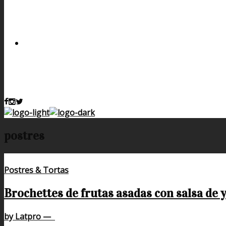
postres
Postres & Tortas
Brochettes de frutas asadas con salsa de 
by Latpro
—