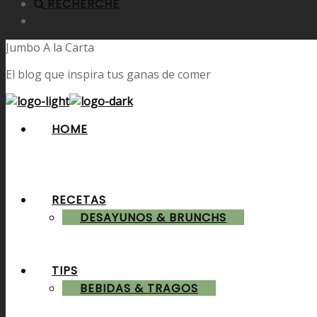
RECHERCHE
Jumbo A la Carta
El blog que inspira tus ganas de comer
HOME
RECETAS
DESAYUNOS & BRUNCHS
TIPS
BEBIDAS & TRAGOS