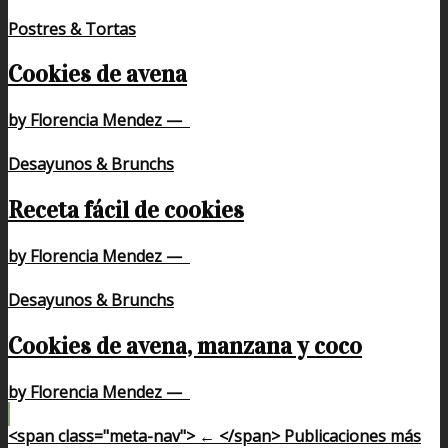
Postres & Tortas
Cookies de avena
by Florencia Mendez
—
Desayunos & Brunchs
Receta fácil de cookies
by Florencia Mendez
—
Desayunos & Brunchs
Cookies de avena, manzana y coco
by Florencia Mendez
—
<span class="meta-nav"> ← </span> Publicaciones más